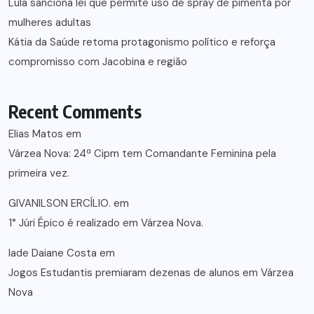
Lula sanciona lei que permite uso de spray de pimenta por
mulheres adultas
Kátia da Saúde retoma protagonismo político e reforça
compromisso com Jacobina e região
Recent Comments
Elias Matos
em
Várzea Nova: 24ª Cipm tem Comandante Feminina pela
primeira vez.
GIVANILSON ERCÍLIO.
em
1° Júri Épico é realizado em Várzea Nova.
lade Daiane Costa
em
Jogos Estudantis premiaram dezenas de alunos em Várzea
Nova