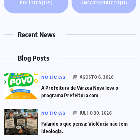
POLÍTICA
(155)
UNCATEGORIZED
(11)
Recent News
Blog Posts
NOTÍCIAS
AGOSTO 6, 2026
A Prefeitura de Várzea Nova leva o
programa Prefeitura com
NOTÍCIAS
JULHO 30, 2026
Falando o que pensa: Violência não tem
ideologia.