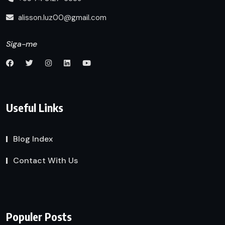
alisson.luz00@gmail.com
Siga-me
Useful Links
Blog Index
Contact With Us
Populer Posts