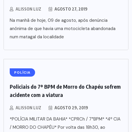
ALISSON LUZ
AGOSTO 27, 2019
Na manhã de hoje, 09 de agosto, após denúncia
anônima de que havia uma motocicleta abandonada
num matagal da localidade
POLÍCIA
Policiais do 7º BPM de Morro do Chapéu sofrem
acidente com a viatura
ALISSON LUZ
AGOSTO 29, 2019
*POLÍCIA MILITAR DA BAHIA* *CPRCh / 7°BPM* *4ª CIA
/ MORRO DO CHAPÉU* Por volta das 18h30, ao