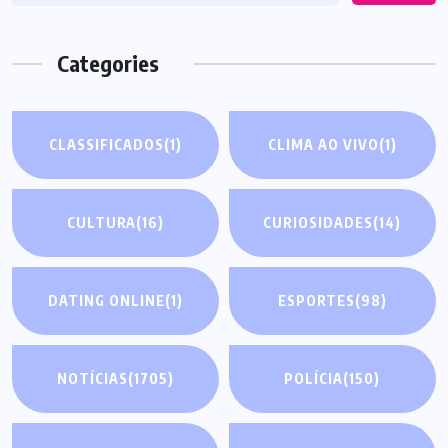
Categories
CLASSIFICADOS
(1)
CLIMA AO VIVO
(1)
CULTURA
(16)
CURIOSIDADES
(14)
DATING ONLINE
(1)
ESPORTES
(98)
NOTÍCIAS
(1705)
POLÍCIA
(150)