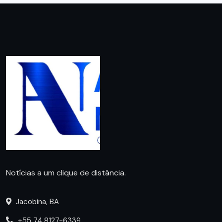
Notícias a um clique de distância.
Jacobina, BA
+55 74 8127-6339