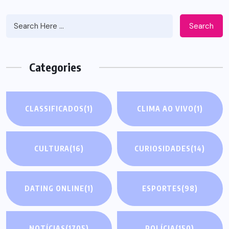
Search
Categories
CLASSIFICADOS
(1)
CLIMA AO VIVO
(1)
CULTURA
(16)
CURIOSIDADES
(14)
DATING ONLINE
(1)
ESPORTES
(98)
NOTÍCIAS
(1705)
POLÍCIA
(150)