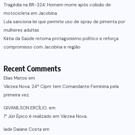
Tragédia na BR-324: Homem morre após colisão de
motocicleta em Jacobina
Lula sanciona lei que permite uso de spray de pimenta por
mulheres adultas
Kátia da Saúde retoma protagonismo político e reforça
compromisso com Jacobina e região
Recent Comments
Elias Matos
em
Várzea Nova: 24ª Cipm tem Comandante Feminina pela
primeira vez.
GIVANILSON ERCÍLIO.
em
1° Júri Épico é realizado em Várzea Nova.
lade Daiane Costa
em