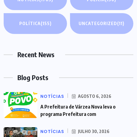
POLÍTICA
(155)
UNCATEGORIZED
(11)
Recent News
Blog Posts
NOTÍCIAS
AGOSTO 6, 2026
A Prefeitura de Várzea Nova leva o
programa Prefeitura com
NOTÍCIAS
JULHO 30, 2026