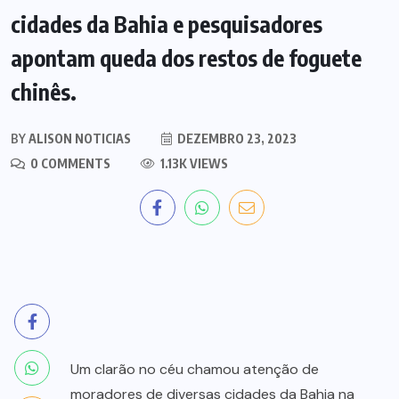
cidades da Bahia e pesquisadores
apontam queda dos restos de foguete
chinês.
BY
ALISON NOTICIAS
DEZEMBRO 23, 2023
0 COMMENTS
1.13K VIEWS
Um clarão no céu chamou atenção de
moradores de diversas cidades da Bahia na