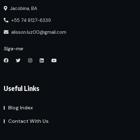
Jacobina, BA
+55 74 8127-6339
alisson.luz00@gmail.com
Siga-me
Useful Links
Blog Index
Contact With Us