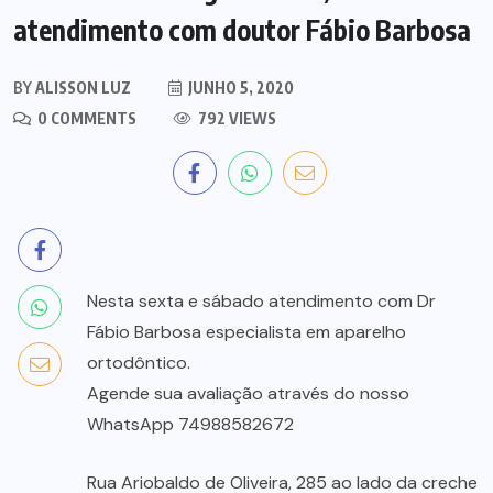
atendimento com doutor Fábio Barbosa
BY
ALISSON LUZ
JUNHO 5, 2020
0 COMMENTS
792 VIEWS
Nesta sexta e sábado atendimento com Dr
Fábio Barbosa especialista em aparelho
ortodôntico.
Agende sua avaliação através do nosso
WhatsApp 74988582672
Rua Ariobaldo de Oliveira, 285 ao lado da creche