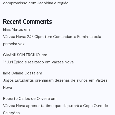
compromisso com Jacobina e região
Recent Comments
Elias Matos
em
Várzea Nova: 24ª Cipm tem Comandante Feminina pela
primeira vez.
GIVANILSON ERCÍLIO.
em
1° Júri Épico é realizado em Várzea Nova.
lade Daiane Costa
em
Jogos Estudantis premiaram dezenas de alunos em Várzea
Nova
Roberto Carlos de Oliveira
em
Várzea Nova apresenta time que disputará a Copa Ouro de
Seleções