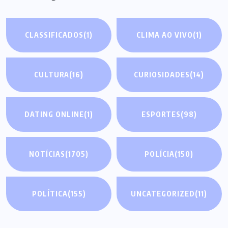
CLASSIFICADOS
(1)
CLIMA AO VIVO
(1)
CULTURA
(16)
CURIOSIDADES
(14)
DATING ONLINE
(1)
ESPORTES
(98)
NOTÍCIAS
(1705)
POLÍCIA
(150)
POLÍTICA
(155)
UNCATEGORIZED
(11)