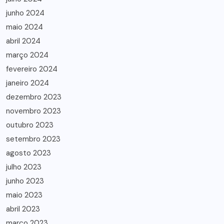
junho 2024
maio 2024
abril 2024
março 2024
fevereiro 2024
janeiro 2024
dezembro 2023
novembro 2023
outubro 2023
setembro 2023
agosto 2023
julho 2023
junho 2023
maio 2023
abril 2023
março 2023