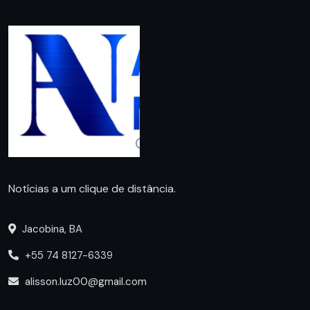
Notícias a um clique de distância.
Jacobina, BA
+55 74 8127-6339
alisson.luz00@gmail.com