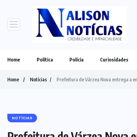
Home
Política
Polícia
Curiosidades
Home
Notícias
Prefeitura de Várzea Nova entrega a e
NOTÍCIAS
Prefeitura de Várzea Nova 