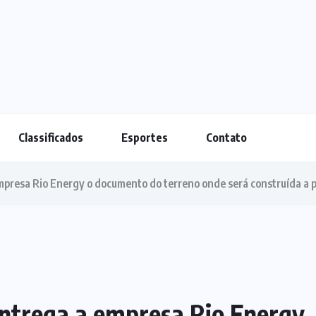
Classificados
Esportes
Contato
mpresa Rio Energy o documento do terreno onde será construída a 
entrega a empresa Rio Energy