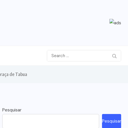
praça de Tabua
Pesquisar
Pesquisar