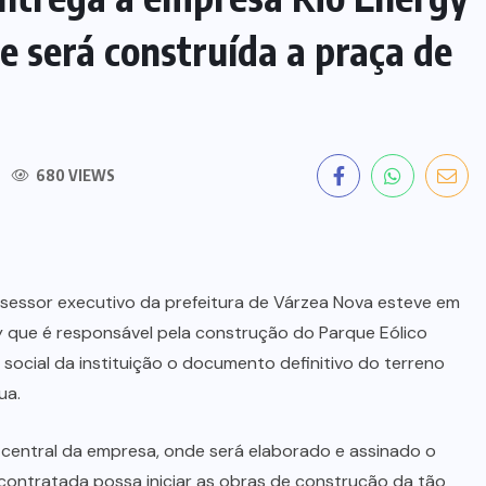
 será construída a praça de
680 VIEWS
assessor executivo da prefeitura de Várzea Nova esteve em
y que é responsável pela construção do Parque Eólico
 social da instituição o documento definitivo do terreno
ua.
central da empresa, onde será elaborado e assinado o
 contratada possa iniciar as obras de construção da tão