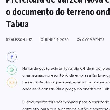
o documento do terreno onde
Tabua
BY
ALISSON LUZ
JUNHO 5, 2020
0 COMMENTS
Na tarde desta quinta-feira, dia 04 de maio, o 
uma reunião no escritório da empresa Rio Energ
Serra da Babilônia, para entregar a coordenação
onde será construída a praça do distrito de Tab
O documento foi encaminhado para o escritório 
contrato, para que a partir de então a empresa