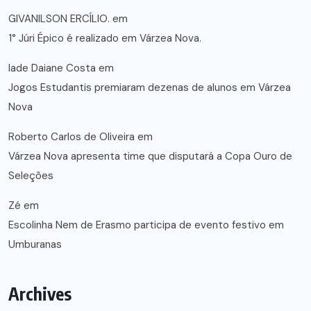
GIVANILSON ERCÍLIO.
em
1° Júri Épico é realizado em Várzea Nova.
lade Daiane Costa
em
Jogos Estudantis premiaram dezenas de alunos em Várzea
Nova
Roberto Carlos de Oliveira
em
Várzea Nova apresenta time que disputará a Copa Ouro de
Seleções
Zé
em
Escolinha Nem de Erasmo participa de evento festivo em
Umburanas
Archives