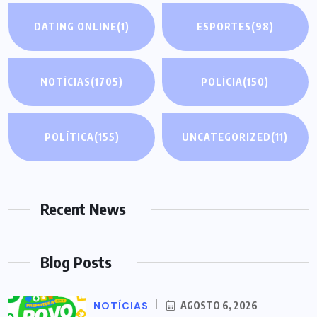
DATING ONLINE
(1)
ESPORTES
(98)
NOTÍCIAS
(1705)
POLÍCIA
(150)
POLÍTICA
(155)
UNCATEGORIZED
(11)
Recent News
Blog Posts
NOTÍCIAS
AGOSTO 6, 2026