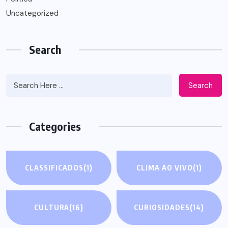
Uncategorized
Search
Search
Categories
CLASSIFICADOS
(1)
CLIMA AO VIVO
(1)
CULTURA
(16)
CURIOSIDADES
(14)