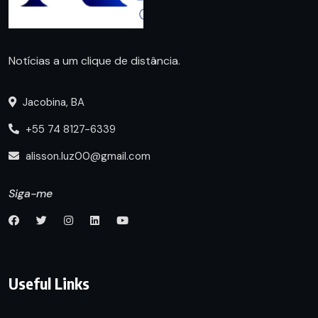
Notícias a um clique de distância.
Jacobina, BA
+55 74 8127-6339
alisson.luz00@gmail.com
Siga-me
Useful Links