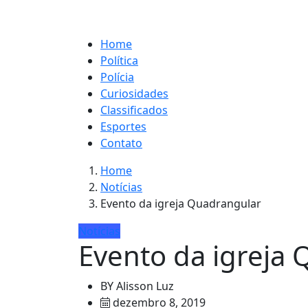
Home
Política
Polícia
Curiosidades
Classificados
Esportes
Contato
Home
Notícias
Evento da igreja Quadrangular
Notícias
Evento da igreja
BY
Alisson Luz
dezembro 8, 2019