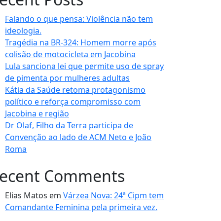
Falando o que pensa: Violência não tem
ideologia.
Tragédia na BR-324: Homem morre após
colisão de motocicleta em Jacobina
Lula sanciona lei que permite uso de spray
de pimenta por mulheres adultas
Kátia da Saúde retoma protagonismo
político e reforça compromisso com
Jacobina e região
Dr Olaf, Filho da Terra participa de
Convenção ao lado de ACM Neto e João
Roma
ecent Comments
Elias Matos
em
Várzea Nova: 24ª Cipm tem
Comandante Feminina pela primeira vez.