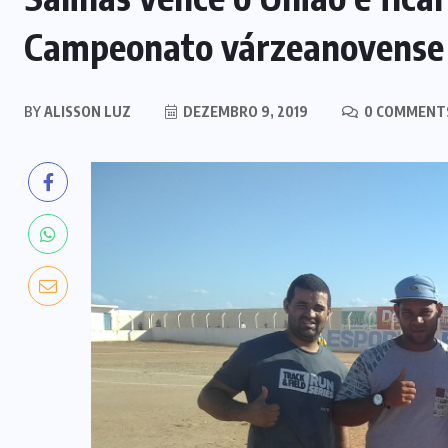
Campeonato várzeanovense
BY
ALISSON LUZ
DEZEMBRO 9, 2019
0 COMMENT