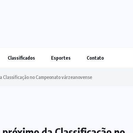
Classificados
Esportes
Contato
 da Classificação no Campeonato várzeanovense
r próximo da Classificação no