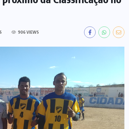
S
906 VIEWS