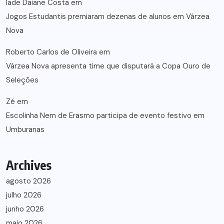
lade Daiane Costa
em
Jogos Estudantis premiaram dezenas de alunos em Várzea
Nova
Roberto Carlos de Oliveira
em
Várzea Nova apresenta time que disputará a Copa Ouro de
Seleções
Zé
em
Escolinha Nem de Erasmo participa de evento festivo em
Umburanas
Archives
agosto 2026
julho 2026
junho 2026
maio 2026