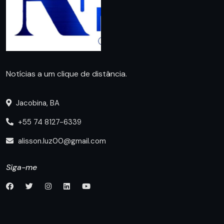
Notícias a um clique de distância.
Jacobina, BA
+55 74 8127-6339
alisson.luz00@gmail.com
Siga-me