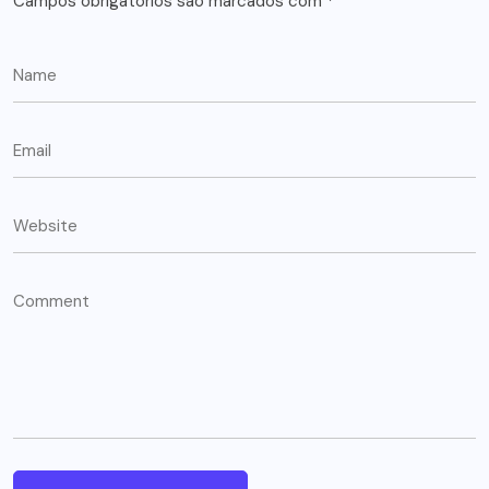
Campos obrigatórios são marcados com
*