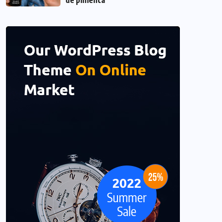
de pimenta