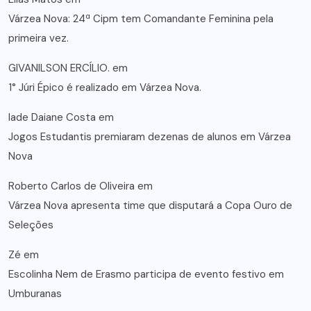
Várzea Nova: 24ª Cipm tem Comandante Feminina pela
primeira vez.
GIVANILSON ERCÍLIO.
em
1° Júri Épico é realizado em Várzea Nova.
lade Daiane Costa
em
Jogos Estudantis premiaram dezenas de alunos em Várzea
Nova
Roberto Carlos de Oliveira
em
Várzea Nova apresenta time que disputará a Copa Ouro de
Seleções
Zé
em
Escolinha Nem de Erasmo participa de evento festivo em
Umburanas