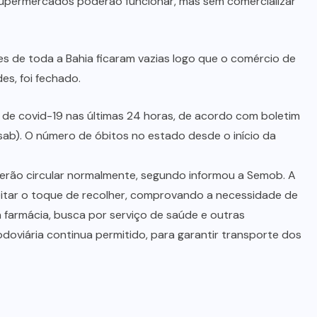
upermercados poderão funcionar, mas sem comercializar
s de toda a Bahia ficaram vazias logo que o comércio de
es, foi fechado.
 de covid-19 nas últimas 24 horas, de acordo com boletim
sab). O número de óbitos no estado desde o início da
oderão circular normalmente, segundo informou a Semob. A
peitar o toque de recolher, comprovando a necessidade de
 farmácia, busca por serviço de saúde e outras
doviária continua permitido, para garantir transporte dos