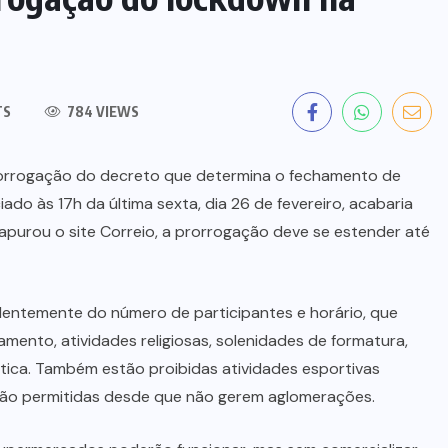
TS
784 VIEWS
rorrogação do decreto que determina o fechamento de
iado às 17h da última sexta, dia 26 de fevereiro, acabaria
apurou o site Correio, a prorrogação deve se estender até
dentemente do número de participantes e horário, que
ento, atividades religiosas, solenidades de formatura,
ica. Também estão proibidas atividades esportivas
estão permitidas desde que não gerem aglomerações.