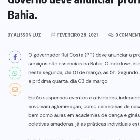
Bahia.
BY
ALISSON LUZ
FEVEREIRO 28, 2021
0 COMMEN
O governador Rui Costa (PT) deve anunciar a p
serviços não essenciais na Bahia. O lockdown inic
nesta segunda, dia 01 de março, às 5h. Segundo 
a próxima quarta, dia 03 de março.
Estão suspensos eventos e atividades, indepen
envolvam aglomeração, como cerimônias de casam
bem como aulas em academias de dança e ginást
coletivas amadoras, já as práticas individuais 