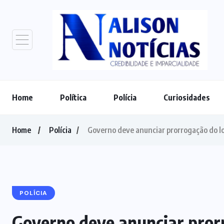
Home
Política
Polícia
Curiosidades
Home
Polícia
Governo deve anunciar prorrogação do l
POLÍCIA
Governo deve anunciar pror