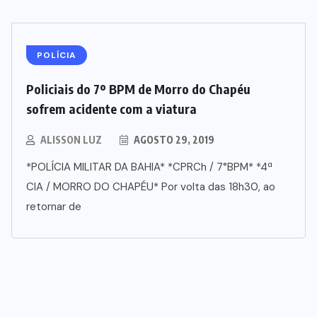
POLÍCIA
Policiais do 7º BPM de Morro do Chapéu
sofrem acidente com a viatura
ALISSON LUZ
AGOSTO 29, 2019
*POLÍCIA MILITAR DA BAHIA* *CPRCh / 7°BPM* *4ª
CIA / MORRO DO CHAPÉU* Por volta das 18h30, ao
retornar de