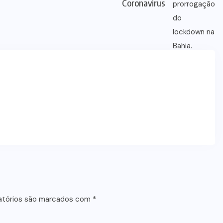
Coronavirus
atórios são marcados com
*