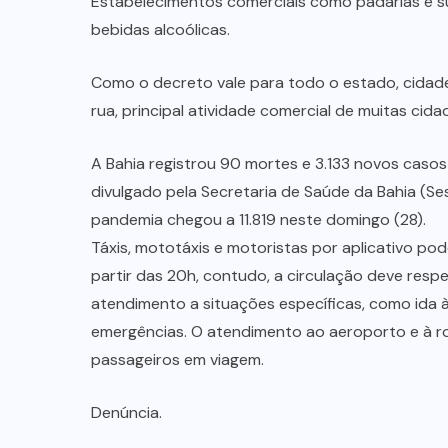
Estabelecimentos comerciais como padarias e s
bebidas alcoólicas.
Como o decreto vale para todo o estado, cidade
rua, principal atividade comercial de muitas cidad
A Bahia registrou 90 mortes e 3.133 novos casos
divulgado pela Secretaria de Saúde da Bahia (Se
pandemia chegou a 11.819 neste domingo (28).
Táxis, mototáxis e motoristas por aplicativo p
partir das 20h, contudo, a circulação deve res
atendimento a situações específicas, como ida à
emergências. O atendimento ao aeroporto e à ro
passageiros em viagem.
Denúncia.