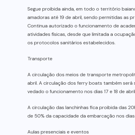
Segue proibida ainda, em todo o território baian
amadoras até 19 de abril, sendo permitidas as p
Continua autorizado o funcionamento de academ
atividades físicas, desde que limitada a ocupa
os protocolos sanitários estabelecidos.
Transporte
A circulação dos meios de transporte metropoli
abril. A circulação dos ferry boats também será 
vedado o funcionamento nos dias 17 e 18 de abril
A circulação das lanchinhas fica proibida das 20
de 50% da capacidade da embarcação nos dias 17
Aulas presenciais e eventos