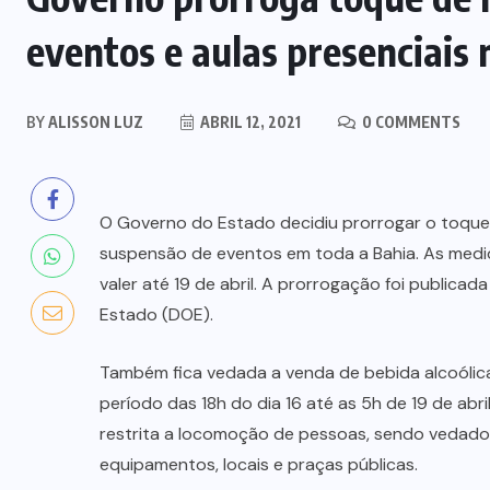
eventos e aulas presenciais 
BY
ALISSON LUZ
ABRIL 12, 2021
0 COMMENTS
O Governo do Estado decidiu prorrogar o toque d
suspensão de eventos em toda a Bahia. As medid
valer até 19 de abril. A prorrogação foi publicada
Estado (DOE).
Também fica vedada a venda de bebida alcoólica 
período das 18h do dia 16 até as 5h de 19 de abr
restrita a locomoção de pessoas, sendo vedados 
equipamentos, locais e praças públicas.