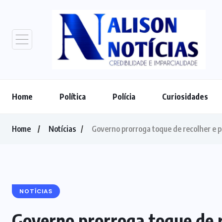
Home
Política
Polícia
Curiosidades
Home
Notícias
Governo prorroga toque de recolher e p
NOTÍCIAS
Governo prorroga toque de r