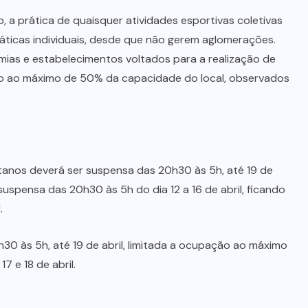
o, a prática de quaisquer atividades esportivas coletivas
ráticas individuais, desde que não gerem aglomerações.
ias e estabelecimentos voltados para a realização de
ção ao máximo de 50% da capacidade do local, observados
tanos deverá ser suspensa das 20h30 às 5h, até 19 de
suspensa das 20h30 às 5h do dia 12 a 16 de abril, ficando
.
h30 às 5h, até 19 de abril, limitada a ocupação ao máximo
 e 18 de abril.