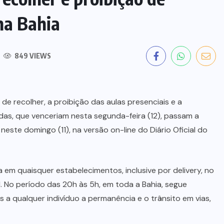
na Bahia
849 VIEWS
e recolher, a proibição das aulas presenciais e a
as, que venceriam nesta segunda-feira (12), passam a
 neste domingo (11), na versão on-line do Diário Oficial do
em quaisquer estabelecimentos, inclusive por delivery, no
il. No período das 20h às 5h, em toda a Bahia, segue
a qualquer indivíduo a permanência e o trânsito em vias,