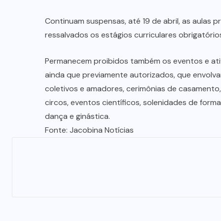
Continuam suspensas, até 19 de abril, as aulas pr
ressalvados os estágios curriculares obrigatóri
Permanecem proibidos também os eventos e ati
ainda que previamente autorizados, que envol
coletivos e amadores, cerimônias de casamento,
circos, eventos científicos, solenidades de for
dança e ginástica.
Fonte: Jacobina Notícias