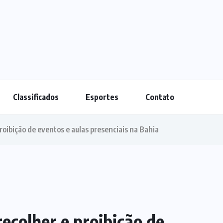
Classificados
Esportes
Contato
roibição de eventos e aulas presenciais na Bahia
ecolher e proibição de