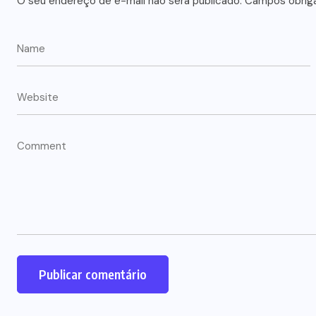
O seu endereço de e-mail não será publicado.
Campos obrig