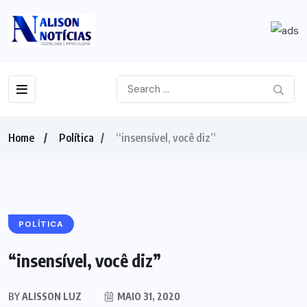
Home
Política
“insensível, você diz”
POLÍTICA
“insensível, você diz”
BY
ALISSON LUZ
MAIO 31, 2020