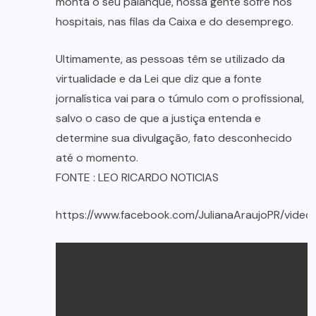
monta o seu palanque, nossa gente sofre nos
hospitais, nas filas da Caixa e do desemprego.
Ultimamente, as pessoas têm se utilizado da
virtualidade e da Lei que diz que a fonte
jornalística vai para o túmulo com o profissional,
salvo o caso de que a justiça entenda e
determine sua divulgação, fato desconhecido
até o momento.
FONTE : LEO RICARDO NOTICIAS
https://www.facebook.com/JulianaAraujoPR/vide