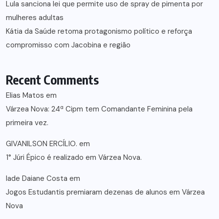
Lula sanciona lei que permite uso de spray de pimenta por
mulheres adultas
Kátia da Saúde retoma protagonismo político e reforça
compromisso com Jacobina e região
Recent Comments
Elias Matos
em
Várzea Nova: 24ª Cipm tem Comandante Feminina pela
primeira vez.
GIVANILSON ERCÍLIO.
em
1° Júri Épico é realizado em Várzea Nova.
lade Daiane Costa
em
Jogos Estudantis premiaram dezenas de alunos em Várzea
Nova