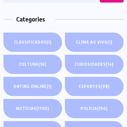
Categories
CLASSIFICADOS
(1)
CLIMA AO VIVO
(1)
CULTURA
(16)
CURIOSIDADES
(14)
DATING ONLINE
(1)
ESPORTES
(98)
NOTÍCIAS
(1705)
POLÍCIA
(150)