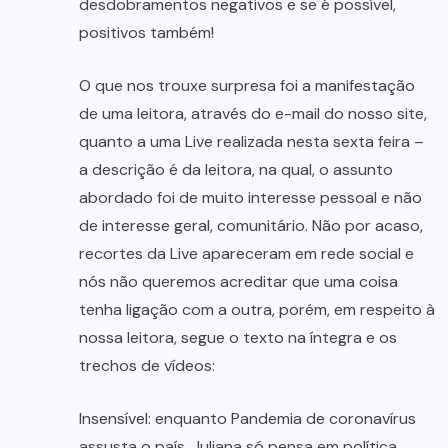
desdobramentos negativos e se é possível,
positivos também!
O que nos trouxe surpresa foi a manifestação
de uma leitora, através do e-mail do nosso site,
quanto a uma Live realizada nesta sexta feira –
a descrição é da leitora, na qual, o assunto
abordado foi de muito interesse pessoal e não
de interesse geral, comunitário. Não por acaso,
recortes da Live apareceram em rede social e
nós não queremos acreditar que uma coisa
tenha ligação com a outra, porém, em respeito à
nossa leitora, segue o texto na íntegra e os
trechos de vídeos:
Insensível: enquanto Pandemia de coronavírus
assusta o país, Juliana só pensa em política.