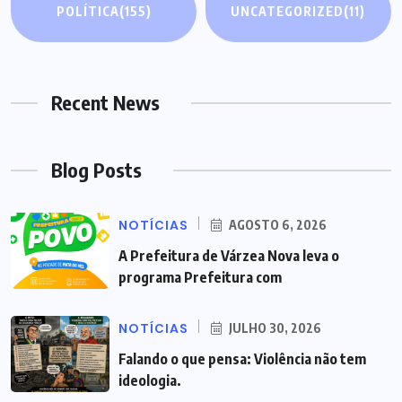
POLÍTICA
(155)
UNCATEGORIZED
(11)
Recent News
Blog Posts
NOTÍCIAS
AGOSTO 6, 2026
A Prefeitura de Várzea Nova leva o
programa Prefeitura com
NOTÍCIAS
JULHO 30, 2026
Falando o que pensa: Violência não tem
ideologia.