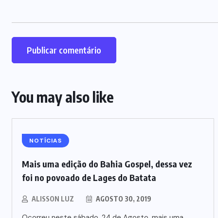
You may also like
NOTÍCIAS
Mais uma edição do Bahia Gospel, dessa vez
foi no povoado de Lages do Batata
ALISSON LUZ
AGOSTO 30, 2019
Ocorreu neste sábado, 24 de Agosto, mais uma