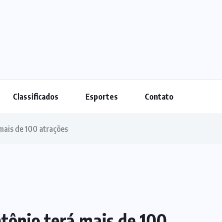
Classificados
Esportes
Contato
 mais de 100 atrações
ntônio terá mais de 100