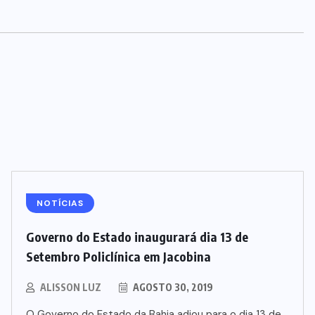
NOTÍCIAS
Governo do Estado inaugurará dia 13 de
Setembro Policlínica em Jacobina
ALISSON LUZ
AGOSTO 30, 2019
O Governo do Estado da Bahia adiou para o dia 13 de