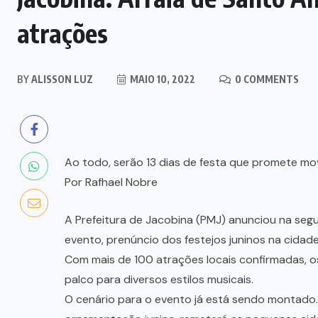
atrações
BY
ALISSON LUZ
MAIO 10, 2022
0 COMMENTS
Ao todo, serão 13 dias de festa que promete mo
Por Rafhael Nobre
A Prefeitura de Jacobina (PMJ) anunciou na segu
evento, prenúncio dos festejos juninos na cidad
Com mais de 100 atrações locais confirmadas, os
palco para diversos estilos musicais.
O cenário para o evento já está sendo montado. 