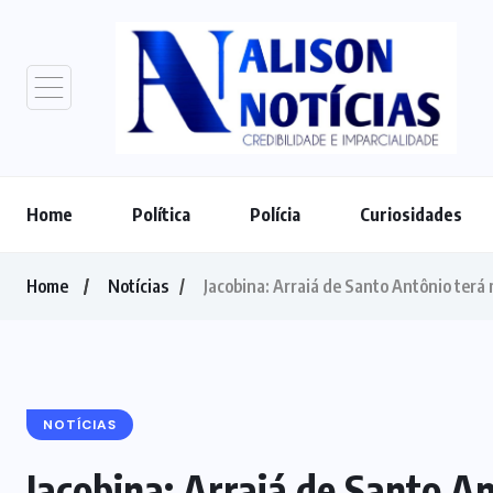
Home
Política
Polícia
Curiosidades
Home
Notícias
Jacobina: Arraiá de Santo Antônio terá
NOTÍCIAS
Jacobina: Arraiá de Santo A