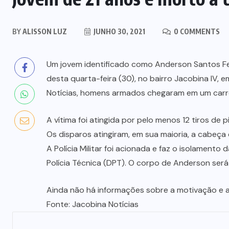
BY
ALISSON LUZ
JUNHO 30, 2021
0 COMMENTS
Um jovem identificado como Anderson Santos Fern
desta quarta-feira (30), no bairro Jacobina IV,
Notícias, homens armados chegaram em um carr
A vítima foi atingida por pelo menos 12 tiros de p
Os disparos atingiram, em sua maioria, a cabeça 
A Polícia Militar foi acionada e faz o isolament
Polícia Técnica (DPT). O corpo de Anderson ser
Ainda não há informações sobre a motivação e aut
Fonte: Jacobina Notícias