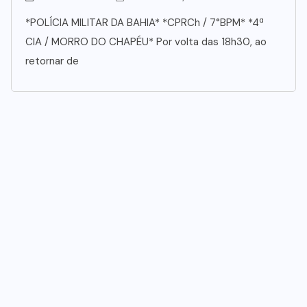
*POLÍCIA MILITAR DA BAHIA* *CPRCh / 7°BPM* *4ª
CIA / MORRO DO CHAPÉU* Por volta das 18h30, ao
retornar de