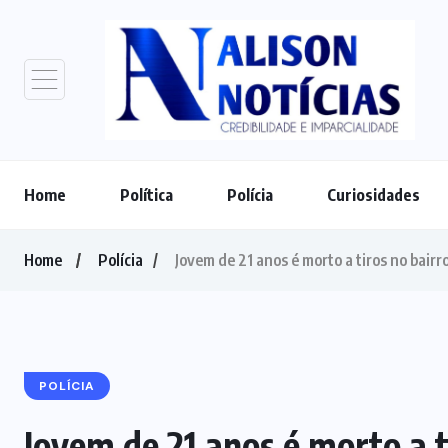
Home
Política
Polícia
Curiosidades
Home
Polícia
Jovem de 21 anos é morto a tiros no bairro
POLÍCIA
Jovem de 21 anos é morto a t