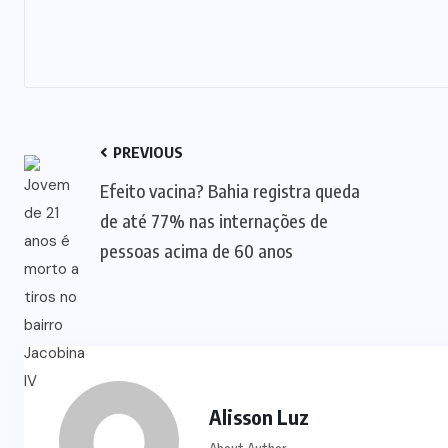
PREVIOUS
Efeito vacina? Bahia registra queda
de até 77% nas internações de
pessoas acima de 60 anos
Alisson Luz