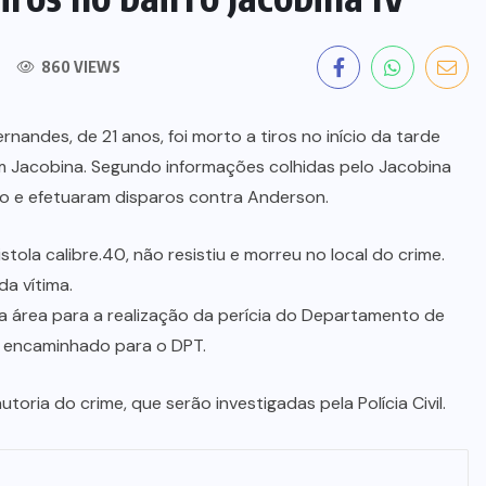
860 VIEWS
andes, de 21 anos, foi morto a tiros no início da tarde
 em Jacobina. Segundo informações colhidas pelo Jacobina
o e efetuaram disparos contra Anderson.
istola calibre.40, não resistiu e morreu no local do crime.
da vítima.
o da área para a realização da perícia do Departamento de
á encaminhado para o DPT.
oria do crime, que serão investigadas pela Polícia Civil.