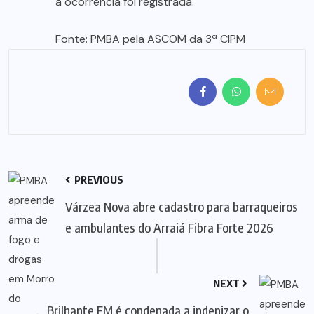
a ocorrência foi registrada.
Fonte: PMBA pela ASCOM da 3ª CIPM
PREVIOUS
Várzea Nova abre cadastro para barraqueiros
e ambulantes do Arraiá Fibra Forte 2026
NEXT
Brilhante FM é condenada a indenizar o