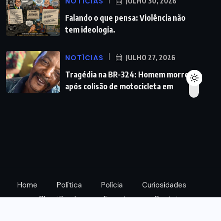
NOTÍCIAS
JULHO 30, 2026
Falando o que pensa: Violência não
tem ideologia.
NOTÍCIAS
JULHO 27, 2026
Tragédia na BR-324: Homem morre
após colisão de motocicleta em
Home
Política
Polícia
Curiosidades
Classificados
Esportes
Contato
© 2023. Alison Notícias.