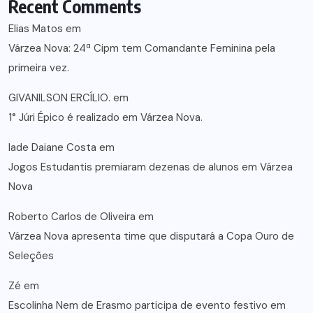
Recent Comments
Elias Matos
em
Várzea Nova: 24ª Cipm tem Comandante Feminina pela
primeira vez.
GIVANILSON ERCÍLIO.
em
1° Júri Épico é realizado em Várzea Nova.
lade Daiane Costa
em
Jogos Estudantis premiaram dezenas de alunos em Várzea
Nova
Roberto Carlos de Oliveira
em
Várzea Nova apresenta time que disputará a Copa Ouro de
Seleções
Zé
em
Escolinha Nem de Erasmo participa de evento festivo em