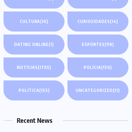
CULTURA
(16)
CURIOSIDADES
(14)
DATING ONLINE
(1)
ESPORTES
(98)
NOTÍCIAS
(1705)
POLÍCIA
(150)
POLÍTICA
(155)
UNCATEGORIZED
(11)
Recent News