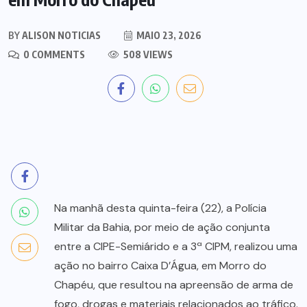
BY
ALISON NOTICIAS
MAIO 23, 2026
0 COMMENTS
508 VIEWS
Na manhã desta quinta-feira (22), a Polícia
Militar da Bahia, por meio de ação conjunta
entre a CIPE-Semiárido e a 3ª CIPM, realizou uma
ação no bairro Caixa D’Água, em Morro do
Chapéu, que resultou na apreensão de arma de
fogo, drogas e materiais relacionados ao tráfico.