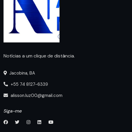
Notícias a um clique de distância.
Jacobina, BA
+55 74 8127-6339
alisson.luz00@gmail.com
Siga-me