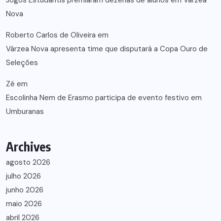
Jogos Estudantis premiaram dezenas de alunos em Várzea
Nova
Roberto Carlos de Oliveira
em
Várzea Nova apresenta time que disputará a Copa Ouro de
Seleções
Zé
em
Escolinha Nem de Erasmo participa de evento festivo em
Umburanas
Archives
agosto 2026
julho 2026
junho 2026
maio 2026
abril 2026