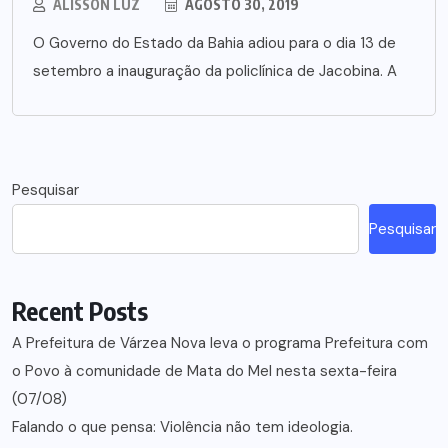
ALISSON LUZ
AGOSTO 30, 2019
O Governo do Estado da Bahia adiou para o dia 13 de
setembro a inauguração da policlínica de Jacobina. A
Pesquisar
Pesquisar
Recent Posts
A Prefeitura de Várzea Nova leva o programa Prefeitura com
o Povo à comunidade de Mata do Mel nesta sexta-feira
(07/08)
Falando o que pensa: Violência não tem ideologia.