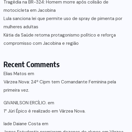
Tragédia na BR-324: Homem morre após colisão de
motocicleta em Jacobina
Lula sanciona lei que permite uso de spray de pimenta por
mulheres adultas
Kátia da Saúde retoma protagonismo político e reforça
compromisso com Jacobina e região
Recent Comments
Elias Matos
em
Várzea Nova: 24ª Cipm tem Comandante Feminina pela
primeira vez.
GIVANILSON ERCÍLIO.
em
1° Júri Épico é realizado em Várzea Nova.
lade Daiane Costa
em