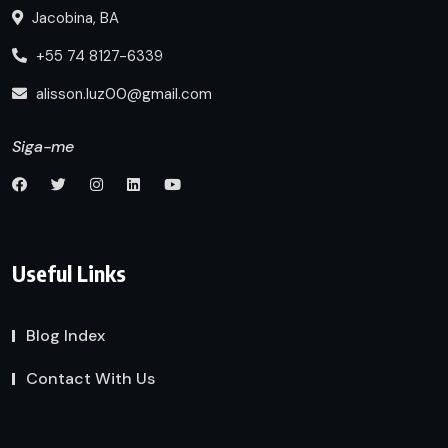
Jacobina, BA
+55 74 8127-6339
alisson.luz00@gmail.com
Siga-me
Useful Links
Blog Index
Contact With Us