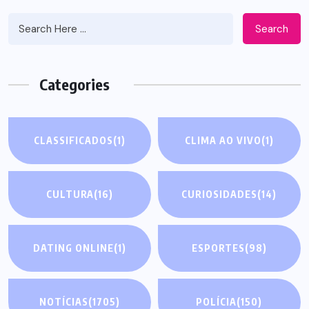
Search
Categories
CLASSIFICADOS
(1)
CLIMA AO VIVO
(1)
CULTURA
(16)
CURIOSIDADES
(14)
DATING ONLINE
(1)
ESPORTES
(98)
NOTÍCIAS
(1705)
POLÍCIA
(150)