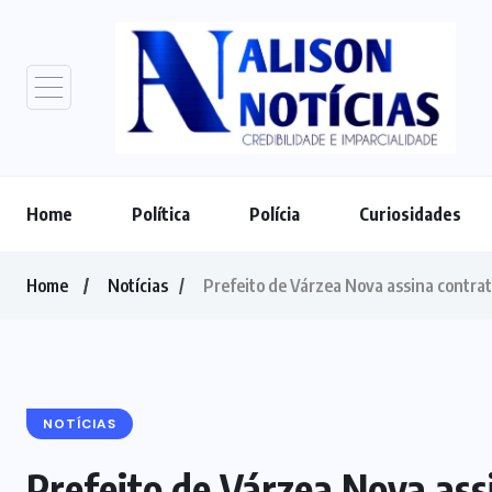
Home
Política
Polícia
Curiosidades
Home
Notícias
Prefeito de Várzea Nova assina contrat
NOTÍCIAS
Prefeito de Várzea Nova ass