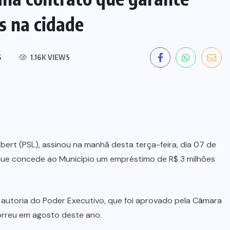
s na cidade
S
1.16K VIEWS
bert (PSL), assinou na manhã desta terça-feira, dia 07 de
que concede ao Município um empréstimo de R$ 3 milhões
 autoria do Poder Executivo, que foi aprovado pela Câmara
rreu em agosto deste ano.