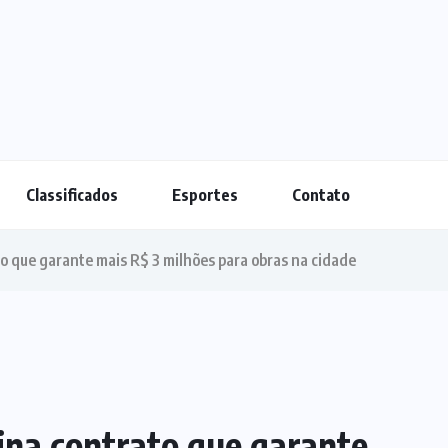
Classificados
Esportes
Contato
o que garante mais R$ 3 milhões para obras na cidade
ina contrato que garante