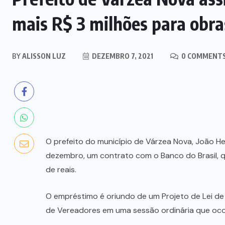
mais R$ 3 milhões para obra
BY
ALISSON LUZ
DEZEMBRO 7, 2021
0 COMMENT
O prefeito do município de Várzea Nova, João He
dezembro, um contrato com o Banco do Brasil, 
de reais.
O empréstimo é oriundo de um Projeto de Lei de
de Vereadores em uma sessão ordinária que oco