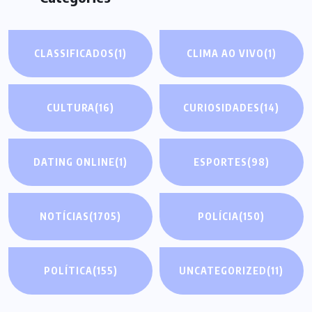
CLASSIFICADOS
(1)
CLIMA AO VIVO
(1)
CULTURA
(16)
CURIOSIDADES
(14)
DATING ONLINE
(1)
ESPORTES
(98)
NOTÍCIAS
(1705)
POLÍCIA
(150)
POLÍTICA
(155)
UNCATEGORIZED
(11)