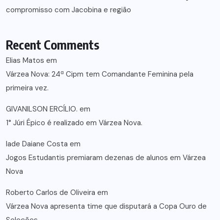
compromisso com Jacobina e região
Recent Comments
Elias Matos
em
Várzea Nova: 24ª Cipm tem Comandante Feminina pela
primeira vez.
GIVANILSON ERCÍLIO.
em
1° Júri Épico é realizado em Várzea Nova.
lade Daiane Costa
em
Jogos Estudantis premiaram dezenas de alunos em Várzea
Nova
Roberto Carlos de Oliveira
em
Várzea Nova apresenta time que disputará a Copa Ouro de