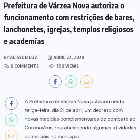
Prefeitura de Várzea Nova autoriza o
funcionamento com restrições de bares,
lanchonetes, igrejas, templos religiosos
e academias
BY
ALISSON LUZ
ABRIL 22, 2020
0 COMMENTS
799 VIEWS
A Prefeitura de Várzea Nova publicou nesta
terça-feira, dia 21 de abril, um decreto com
novas medidas complementares de combate ao
Coronavírus, restabelecendo algumas atividades
comerciais no município.