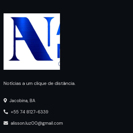
Notícias a um clique de distância.
Jacobina, BA
+55 74 8127-6339
alisson.luz00@gmail.com