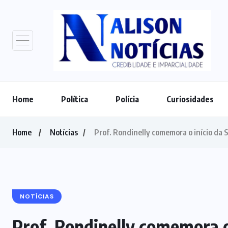
Home
Política
Polícia
Curiosidades
Home
Notícias
Prof. Rondinelly comemora o início da
NOTÍCIAS
Prof. Rondinelly comemora o