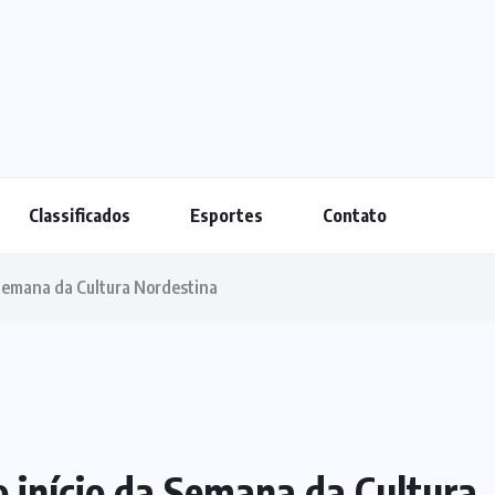
Classificados
Esportes
Contato
 Semana da Cultura Nordestina
 início da Semana da Cultura