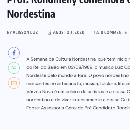
Nordestina
BY
ALISSON LUZ
AGOSTO 2, 2020
0 COMMENTS
A Semana da Cultura Nordestina, que tem início n
do Rei do Baião em 02/08/1989, o músico Luiz Go
Nordeste pelo mundo a fora. O povo nordestino 
marcantes no artesanato, música, folclore, liter
Várzea Nova é um celeiro de artistas e a nossa C
nordestino e de viver intensamente a nossa Cult
Fonte: Assessoria Geral do Pré Candidato Rondin