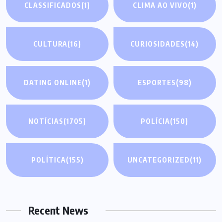
CLASSIFICADOS
(1)
CLIMA AO VIVO
(1)
CULTURA
(16)
CURIOSIDADES
(14)
DATING ONLINE
(1)
ESPORTES
(98)
NOTÍCIAS
(1705)
POLÍCIA
(150)
POLÍTICA
(155)
UNCATEGORIZED
(11)
Recent News