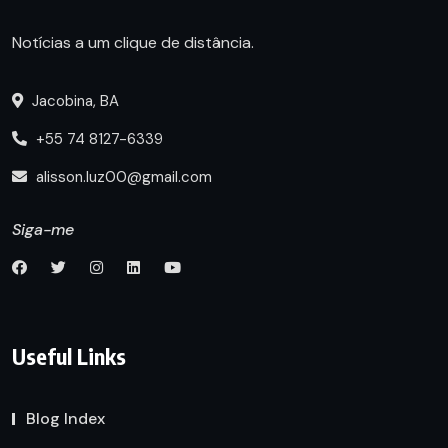
Notícias a um clique de distância.
Jacobina, BA
+55 74 8127-6339
alisson.luz00@gmail.com
Siga-me
Useful Links
Blog Index