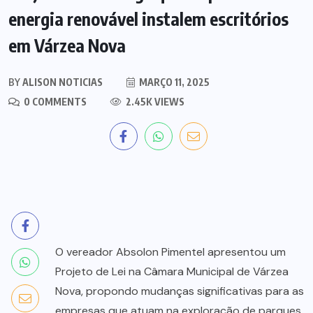
energia renovável instalem escritórios
em Várzea Nova
BY
ALISON NOTICIAS
MARÇO 11, 2025
0 COMMENTS
2.45K VIEWS
O vereador Absolon Pimentel apresentou um
Projeto de Lei na Câmara Municipal de Várzea
Nova, propondo mudanças significativas para as
empresas que atuam na exploração de parques