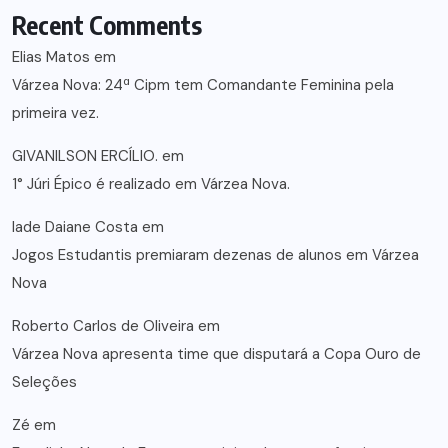
Recent Comments
Elias Matos
em
Várzea Nova: 24ª Cipm tem Comandante Feminina pela
primeira vez.
GIVANILSON ERCÍLIO.
em
1° Júri Épico é realizado em Várzea Nova.
lade Daiane Costa
em
Jogos Estudantis premiaram dezenas de alunos em Várzea
Nova
Roberto Carlos de Oliveira
em
Várzea Nova apresenta time que disputará a Copa Ouro de
Seleções
Zé
em