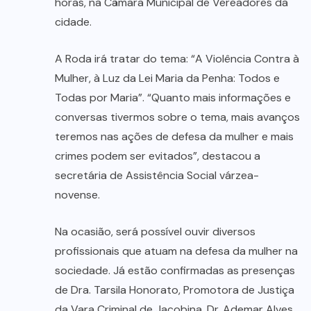
horas, na Câmara Municipal de Vereadores da
cidade.
A Roda irá tratar do tema: “A Violência Contra à
Mulher, à Luz da Lei Maria da Penha: Todos e
Todas por Maria”. “Quanto mais informações e
conversas tivermos sobre o tema, mais avanços
teremos nas ações de defesa da mulher e mais
crimes podem ser evitados”, destacou a
secretária de Assistência Social várzea-
novense.
Na ocasião, será possível ouvir diversos
profissionais que atuam na defesa da mulher na
sociedade. Já estão confirmadas as presenças
de Dra. Tarsila Honorato, Promotora de Justiça
da Vara Criminal de Jacobina, Dr. Ademar Alves