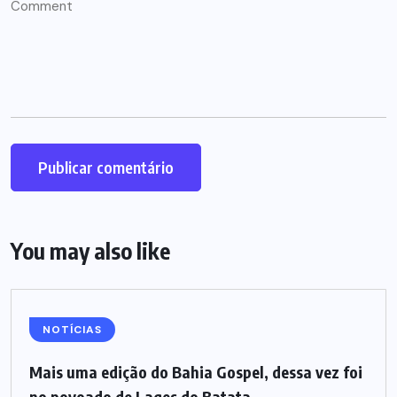
You may also like
NOTÍCIAS
Mais uma edição do Bahia Gospel, dessa vez foi
no povoado de Lages do Batata