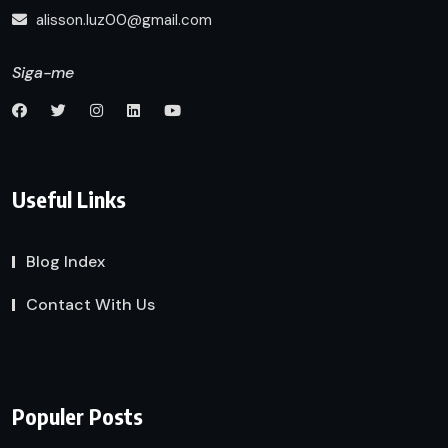
alisson.luz00@gmail.com
Siga-me
Useful Links
Blog Index
Contact With Us
Populer Posts