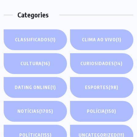
Categories
CLASSIFICADOS
(1)
CLIMA AO VIVO
(1)
CULTURA
(16)
CURIOSIDADES
(14)
DATING ONLINE
(1)
ESPORTES
(98)
NOTÍCIAS
(1705)
POLÍCIA
(150)
POLÍTICA
(155)
UNCATEGORIZED
(11)