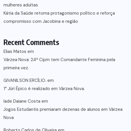
mulheres adultas
Kátia da Saúde retoma protagonismo político e reforça
compromisso com Jacobina e região
Recent Comments
Elias Matos
em
Várzea Nova: 24ª Cipm tem Comandante Feminina pela
primeira vez.
GIVANILSON ERCÍLIO.
em
1° Júri Épico é realizado em Várzea Nova.
lade Daiane Costa
em
Jogos Estudantis premiaram dezenas de alunos em Várzea
Nova
Roberto Carlos de Oliveira
em