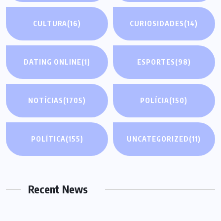
CULTURA
(16)
CURIOSIDADES
(14)
DATING ONLINE
(1)
ESPORTES
(98)
NOTÍCIAS
(1705)
POLÍCIA
(150)
POLÍTICA
(155)
UNCATEGORIZED
(11)
Recent News