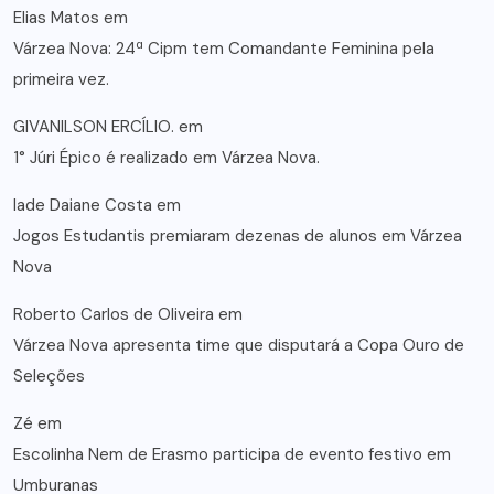
Elias Matos
em
Várzea Nova: 24ª Cipm tem Comandante Feminina pela
primeira vez.
GIVANILSON ERCÍLIO.
em
1° Júri Épico é realizado em Várzea Nova.
lade Daiane Costa
em
Jogos Estudantis premiaram dezenas de alunos em Várzea
Nova
Roberto Carlos de Oliveira
em
Várzea Nova apresenta time que disputará a Copa Ouro de
Seleções
Zé
em
Escolinha Nem de Erasmo participa de evento festivo em
Umburanas