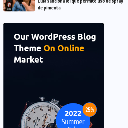
Lula sanciona lei que permite uso de spray
de pimenta