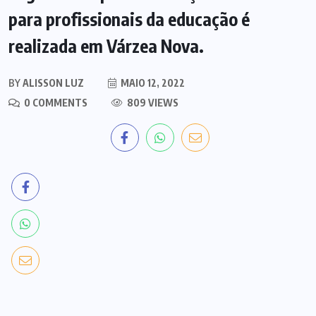
para profissionais da educação é
realizada em Várzea Nova.
BY
ALISSON LUZ
MAIO 12, 2022
0 COMMENTS
809 VIEWS