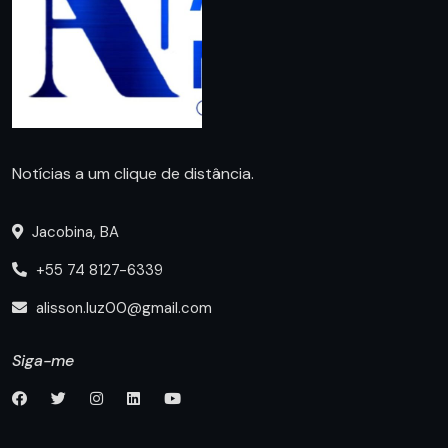
Notícias a um clique de distância.
Jacobina, BA
+55 74 8127-6339
alisson.luz00@gmail.com
Siga-me