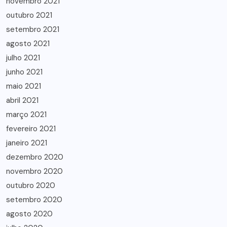
novembro 2021
outubro 2021
setembro 2021
agosto 2021
julho 2021
junho 2021
maio 2021
abril 2021
março 2021
fevereiro 2021
janeiro 2021
dezembro 2020
novembro 2020
outubro 2020
setembro 2020
agosto 2020