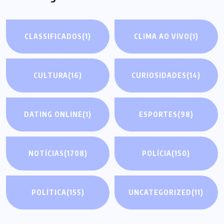
CLASSIFICADOS
(1)
CLIMA AO VIVO
(1)
CULTURA
(16)
CURIOSIDADES
(14)
DATING ONLINE
(1)
ESPORTES
(98)
NOTÍCIAS
(1708)
POLÍCIA
(150)
POLÍTICA
(155)
UNCATEGORIZED
(11)