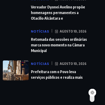
Vereador Dyonei Avelino propõe
homenagens permanentes a
Otacilio Alcântara e
NOTÍCIAS
AGOSTO 10, 2026
Retomada das sessões ordinárias
marca novo momento na Câmara
Municipal
NOTÍCIAS
AGOSTO 10, 2026
Prefeitura com o Povo leva
serviços públicos e realiza mais