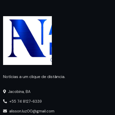
Notícias a um clique de distância.
Jacobina, BA
+55 74 8127-6339
alisson.luz00@gmail.com