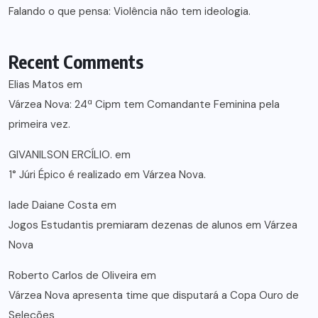
Falando o que pensa: Violência não tem ideologia.
Recent Comments
Elias Matos
em
Várzea Nova: 24ª Cipm tem Comandante Feminina pela
primeira vez.
GIVANILSON ERCÍLIO.
em
1° Júri Épico é realizado em Várzea Nova.
lade Daiane Costa
em
Jogos Estudantis premiaram dezenas de alunos em Várzea
Nova
Roberto Carlos de Oliveira
em
Várzea Nova apresenta time que disputará a Copa Ouro de
Seleções