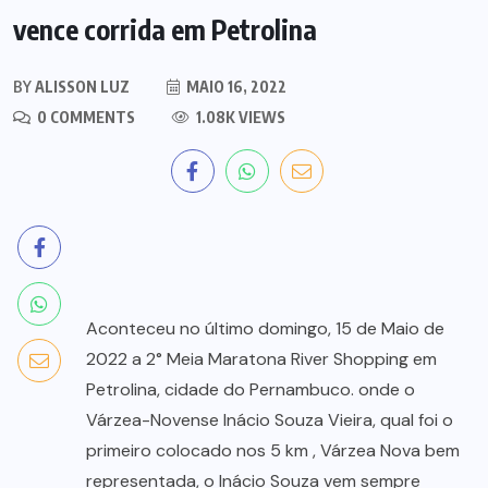
vence corrida em Petrolina
BY
ALISSON LUZ
MAIO 16, 2022
0 COMMENTS
1.08K VIEWS
Aconteceu no último domingo, 15 de Maio de
2022 a 2° Meia Maratona River Shopping em
Petrolina, cidade do Pernambuco. onde o
Várzea-Novense Inácio Souza Vieira, qual foi o
primeiro colocado nos 5 km , Várzea Nova bem
representada, o Inácio Souza vem sempre