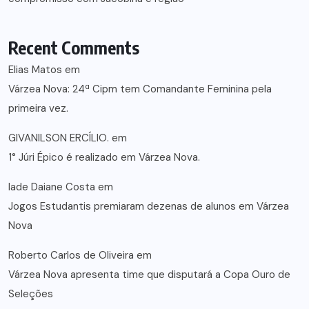
Recent Comments
Elias Matos
em
Várzea Nova: 24ª Cipm tem Comandante Feminina pela
primeira vez.
GIVANILSON ERCÍLIO.
em
1° Júri Épico é realizado em Várzea Nova.
lade Daiane Costa
em
Jogos Estudantis premiaram dezenas de alunos em Várzea
Nova
Roberto Carlos de Oliveira
em
Várzea Nova apresenta time que disputará a Copa Ouro de
Seleções