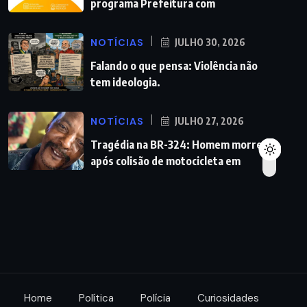
programa Prefeitura com
NOTÍCIAS
JULHO 30, 2026
Falando o que pensa: Violência não
tem ideologia.
NOTÍCIAS
JULHO 27, 2026
Tragédia na BR-324: Homem morre
após colisão de motocicleta em
Home
Política
Polícia
Curiosidades