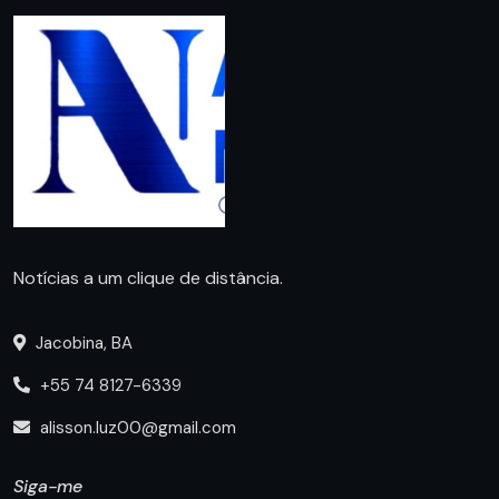
Notícias a um clique de distância.
Jacobina, BA
+55 74 8127-6339
alisson.luz00@gmail.com
Siga-me