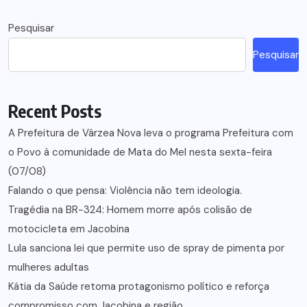
Pesquisar
Pesquisar
Recent Posts
A Prefeitura de Várzea Nova leva o programa Prefeitura com
o Povo à comunidade de Mata do Mel nesta sexta-feira
(07/08)
Falando o que pensa: Violência não tem ideologia.
Tragédia na BR-324: Homem morre após colisão de
motocicleta em Jacobina
Lula sanciona lei que permite uso de spray de pimenta por
mulheres adultas
Kátia da Saúde retoma protagonismo político e reforça
compromisso com Jacobina e região