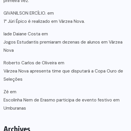
primeira vez.
GIVANILSON ERCÍLIO.
em
1° Júri Épico é realizado em Várzea Nova.
lade Daiane Costa
em
Jogos Estudantis premiaram dezenas de alunos em Várzea
Nova
Roberto Carlos de Oliveira
em
Várzea Nova apresenta time que disputará a Copa Ouro de
Seleções
Zé
em
Escolinha Nem de Erasmo participa de evento festivo em
Umburanas
Archives