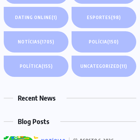
DATING ONLINE
(1)
ESPORTES
(98)
NOTÍCIAS
(1705)
POLÍCIA
(150)
POLÍTICA
(155)
UNCATEGORIZED
(11)
Recent News
Blog Posts