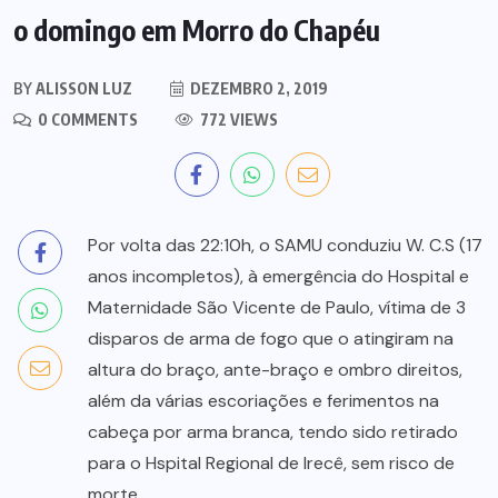
o domingo em Morro do Chapéu
BY
ALISSON LUZ
DEZEMBRO 2, 2019
0 COMMENTS
772 VIEWS
Por volta das 22:10h, o SAMU conduziu W. C.S (17
anos incompletos), à emergência do Hospital e
Maternidade São Vicente de Paulo, vítima de 3
disparos de arma de fogo que o atingiram na
altura do braço, ante-braço e ombro direitos,
além da várias escoriações e ferimentos na
cabeça por arma branca, tendo sido retirado
para o Hspital Regional de Irecê, sem risco de
morte.