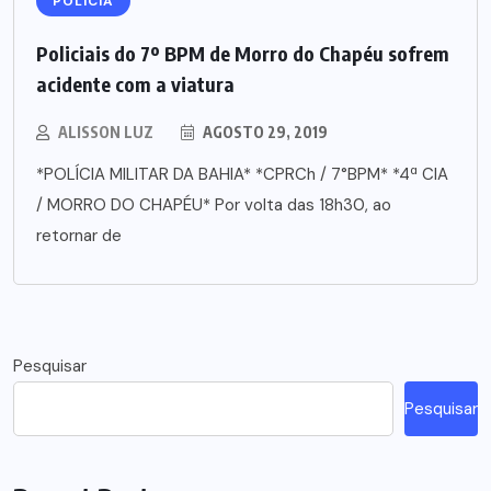
POLÍCIA
Policiais do 7º BPM de Morro do Chapéu sofrem
acidente com a viatura
ALISSON LUZ
AGOSTO 29, 2019
*POLÍCIA MILITAR DA BAHIA* *CPRCh / 7°BPM* *4ª CIA
/ MORRO DO CHAPÉU* Por volta das 18h30, ao
retornar de
Pesquisar
Pesquisar