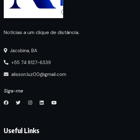
Notícias a um clique de distância.
Jacobina, BA
+55 74 8127-6339
alisson.luz00@gmail.com
Siga-me
Useful Links