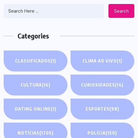
Search
Categories
CLASSIFICADOS
(1)
CLIMA AO VIVO
(1)
CULTURA
(16)
CURIOSIDADES
(14)
DATING ONLINE
(1)
ESPORTES
(98)
NOTÍCIAS
(1705)
POLÍCIA
(150)