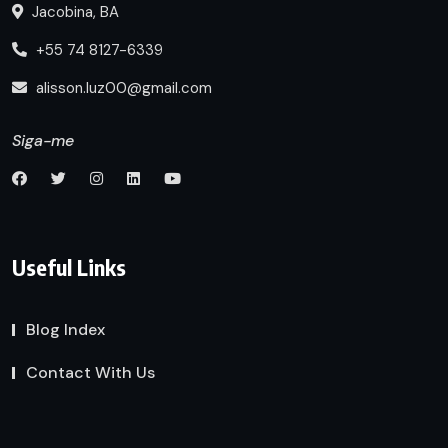
Jacobina, BA
+55 74 8127-6339
alisson.luz00@gmail.com
Siga-me
Useful Links
Blog Index
Contact With Us