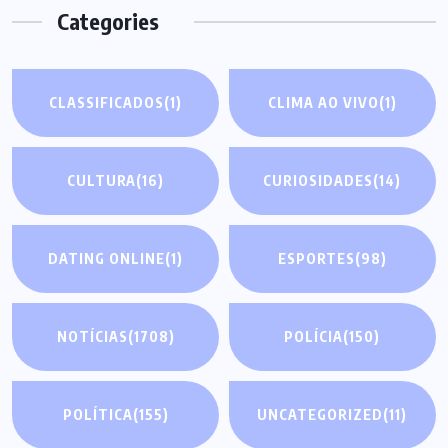
Categories
CLASSIFICADOS
(1)
CLIMA AO VIVO
(1)
CULTURA
(16)
CURIOSIDADES
(14)
DATING ONLINE
(1)
ESPORTES
(98)
NOTÍCIAS
(1708)
POLÍCIA
(150)
POLÍTICA
(155)
UNCATEGORIZED
(11)