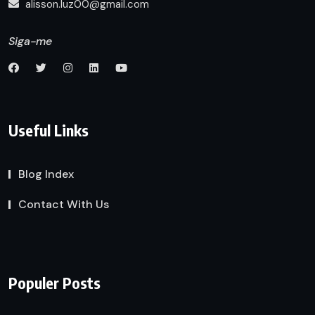
alisson.luz00@gmail.com
Siga-me
Useful Links
Blog Index
Contact With Us
Populer Posts