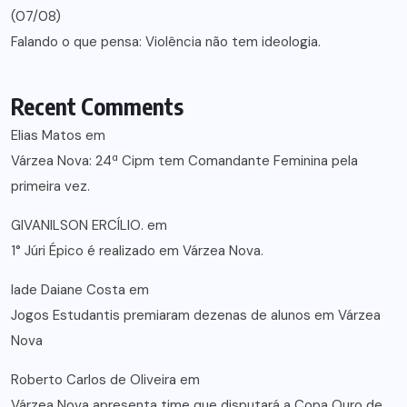
(07/08)
Falando o que pensa: Violência não tem ideologia.
Recent Comments
Elias Matos
em
Várzea Nova: 24ª Cipm tem Comandante Feminina pela
primeira vez.
GIVANILSON ERCÍLIO.
em
1° Júri Épico é realizado em Várzea Nova.
lade Daiane Costa
em
Jogos Estudantis premiaram dezenas de alunos em Várzea
Nova
Roberto Carlos de Oliveira
em
Várzea Nova apresenta time que disputará a Copa Ouro de