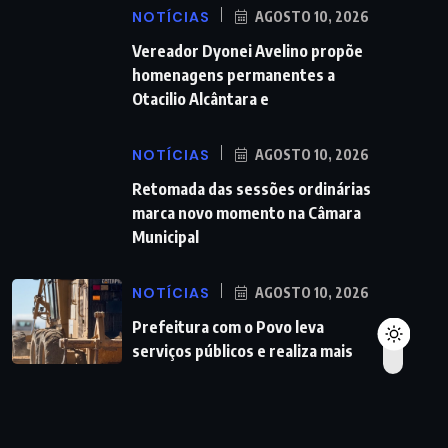
NOTÍCIAS
AGOSTO 10, 2026
Vereador Dyonei Avelino propõe
homenagens permanentes a
Otacilio Alcântara e
NOTÍCIAS
AGOSTO 10, 2026
Retomada das sessões ordinárias
marca novo momento na Câmara
Municipal
NOTÍCIAS
AGOSTO 10, 2026
Prefeitura com o Povo leva
serviços públicos e realiza mais