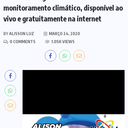
monitoramento climático, disponível ao
vivo e gratuitamente na internet
BY
ALISSON LUZ
MARÇO 24, 2020
0 COMMENTS
1.05K VIEWS