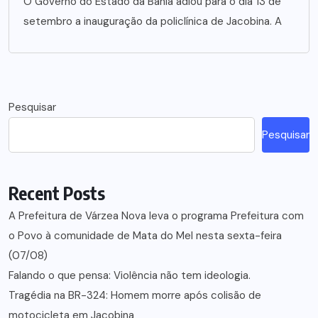
O Governo do Estado da Bahia adiou para o dia 13 de
setembro a inauguração da policlínica de Jacobina. A
Pesquisar
Pesquisar
Recent Posts
A Prefeitura de Várzea Nova leva o programa Prefeitura com
o Povo à comunidade de Mata do Mel nesta sexta-feira
(07/08)
Falando o que pensa: Violência não tem ideologia.
Tragédia na BR-324: Homem morre após colisão de
motocicleta em Jacobina