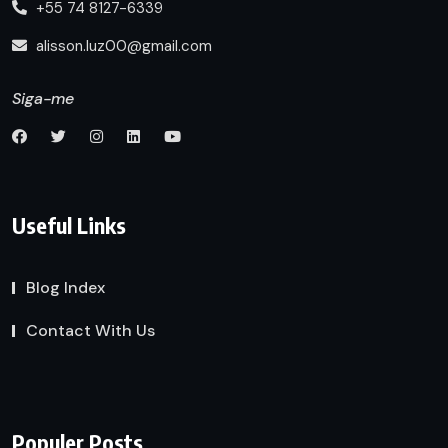
+55 74 8127-6339
alisson.luz00@gmail.com
Siga-me
Useful Links
Blog Index
Contact With Us
Populer Posts