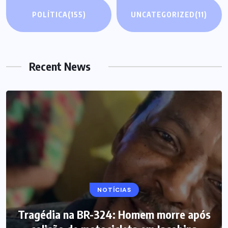
POLÍTICA
(155)
UNCATEGORIZED
(11)
Recent News
NOTÍCIAS
Tragédia na BR-324: Homem morre após