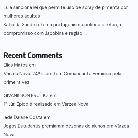
Lula sanciona lei que permite uso de spray de pimenta por
mulheres adultas
Kátia da Saúde retoma protagonismo político e reforça
compromisso com Jacobina e região
Recent Comments
Elias Matos
em
Várzea Nova: 24ª Cipm tem Comandante Feminina pela
primeira vez.
GIVANILSON ERCÍLIO.
em
1° Júri Épico é realizado em Várzea Nova.
lade Daiane Costa
em
Jogos Estudantis premiaram dezenas de alunos em Várzea
Nova