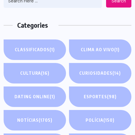
Search
Categories
CLASSIFICADOS
(1)
CLIMA AO VIVO
(1)
CULTURA
(16)
CURIOSIDADES
(14)
DATING ONLINE
(1)
ESPORTES
(98)
NOTÍCIAS
(1705)
POLÍCIA
(150)